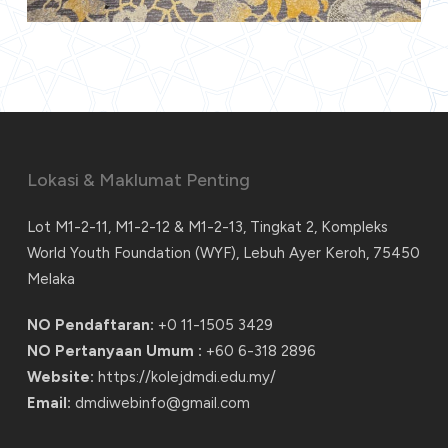
Lokasi & Maklumat Penting
Lot M1-2-11, M1-2-12 & M1-2-13, Tingkat 2, Kompleks
World Youth Foundation (WYF), Lebuh Ayer Keroh, 75450
Melaka
NO Pendaftaran:
+0 11-1505 3429
NO Pertanyaan Umum :
+60 6-318 2896
Website:
https://kolejdmdi.edu.my/
Email:
dmdiwebinfo@gmail.com