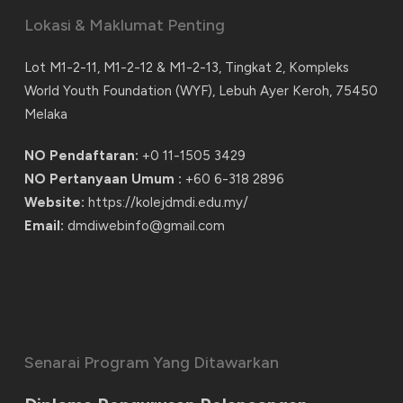
Lokasi & Maklumat Penting
Lot M1-2-11, M1-2-12 & M1-2-13, Tingkat 2, Kompleks
World Youth Foundation (WYF), Lebuh Ayer Keroh, 75450
Melaka
NO Pendaftaran:
+0 11-1505 3429
NO Pertanyaan Umum :
+60 6-318 2896
Website:
https://kolejdmdi.edu.my/
Email:
dmdiwebinfo@gmail.com
Senarai Program Yang Ditawarkan